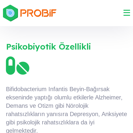
Psikobiyotik Özellikli
Bifidobacterium Infantis Beyin-Bağırsak
ekseninde yaptığı olumlu etkilerle Alzheimer,
Demans ve Otizm gibi Nörolojik
rahatsızlıkların yanısıra Depresyon, Anksiyete
gibi psikolojik rahatsızlıklara da iyi
gelmektedir.